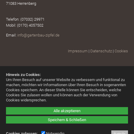
71083 Herrenberg
Telefon: (07032) 29971
Mobil: (0170) 4057502
Email:
info@gartenbau-zipfel.de
Impressum
|
Datenschutz
|
Cookies
Hinweis zu Cookies:
Um Ihren Besuch auf unserer Website zu verbessern und funktional zu
machen, möchten wir Informationen über Ihren Besuch in sogenannten
Cookies speichern. An dieser Stelle können Sie entscheiden, welche
Cookies Sie zulasen wollen und können auch der Verwendung von
Cookies widersprechen.
Alle akzeptieren
Speichern & Schließen
Cookies zulassen:
Notwendig